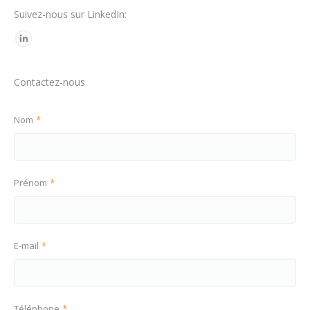
Suivez-nous sur LinkedIn:
Contactez-nous
Nom
*
Prénom
*
E-mail
*
Téléphone
*