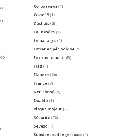
Coronavirus
(1)
ice
Covid19
(1)
té
Déchets
(2)
Eaux usées
(1)
Emballages
(1)
Entretien périodique
(1)
web
Environnement
(63)
Flag
(1)
Flandre
(24)
France
(3)
Non classé
(9)
Qualité
(1)
n
Risque majeur
(2)
Sécurité
(70)
Seveso
(1)
re
Substances dangereuses
(1)