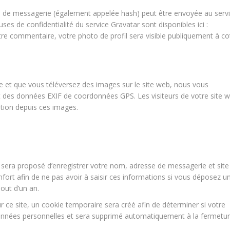
e de messagerie (également appelée hash) peut être envoyée au serv
auses de confidentialité du service Gravatar sont disponibles ici :
tre commentaire, votre photo de profil sera visible publiquement à co
ré·e et que vous téléversez des images sur le site web, nous vous
nt des données EXIF de coordonnées GPS. Les visiteurs de votre site 
ation depuis ces images.
 sera proposé d’enregistrer votre nom, adresse de messagerie et site
ort afin de ne pas avoir à saisir ces informations si vous déposez u
out d’un an.
ce site, un cookie temporaire sera créé afin de déterminer si votre
 données personnelles et sera supprimé automatiquement à la fermetu