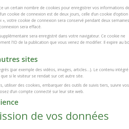
e un certain nombre de cookies pour enregistrer vos informations d
’un cookie de connexion est de deux jours, celle d’un cookie d’option
oi », votre cookie de connexion sera conservé pendant deux semaines.
connexion sera effacé.
 supplémentaire sera enregistré dans votre navigateur. Ce cookie ne
ent l’ID de la publication que vous venez de modifier. Il expire au b
utres sites
tégrés (par exemple des vidéos, images, articles…). Le contenu intégré
 si le visiteur se rendait sur cet autre site.
 utiliser des cookies, embarquer des outils de suivis tiers, suivre vos
osez d’un compte connecté sur leur site web.
dience
mission de vos données