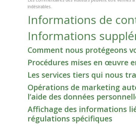
indésirables.
Informations de con
Informations suppl
Comment nous protégeons v
Procédures mises en œuvre en
Les services tiers qui nous 
Opérations de marketing auto
l’aide des données personnell
Affichage des informations li
régulations spécifiques