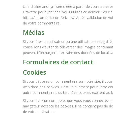
Une chaîne anonymisée créée à partir de votre adress
Gravatar pour vérifier si vous utilisez ce dernier. Les cl
https://automattic.com/privacy/. Après validation de vo
de votre commentaire.
Médias
Si vous êtes un utilisateur ou une utilisatrice enregist
conseillons d’éviter de téléverser des images contena
peuvent télécharger et extraire des données de localis
Formulaires de contact
Cookies
Si vous déposez un commentaire sur notre site, il vous
web dans des cookies. C’est uniquement pour votre conf
autre commentaire plus tard. Ces cookies expirent au b
Si vous avez un compte et que vous vous connectez sur 
navigateur accepte les cookies. Il ne contient pas de
de votre navigateur.