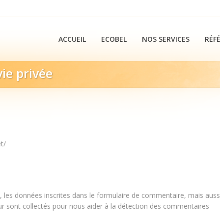
ACCUEIL
ECOBEL
NOS SERVICES
RÉF
vie privée
You are here:
t/
 les données inscrites dans le formulaire de commentaire, mais auss
teur sont collectés pour nous aider à la détection des commentaires