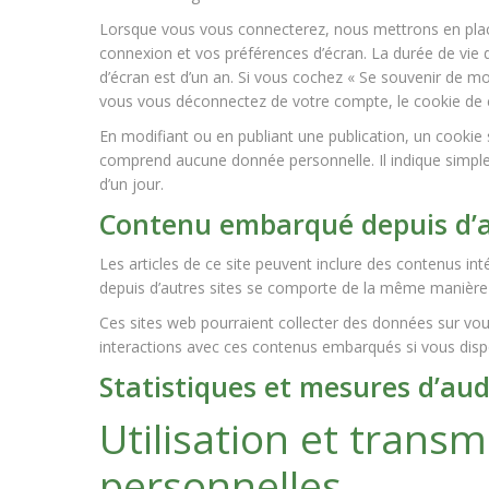
Lorsque vous vous connecterez, nous mettrons en plac
connexion et vos préférences d’écran. La durée de vie d
d’écran est d’un an. Si vous cochez « Se souvenir de m
vous vous déconnectez de votre compte, le cookie de 
En modifiant ou en publiant une publication, un cookie
comprend aucune donnée personnelle. Il indique simplem
d’un jour.
Contenu embarqué depuis d’a
Les articles de ce site peuvent inclure des contenus in
depuis d’autres sites se comporte de la même manière que
Ces sites web pourraient collecter des données sur vous,
interactions avec ces contenus embarqués si vous disp
Statistiques et mesures d’au
Utilisation et trans
personnelles