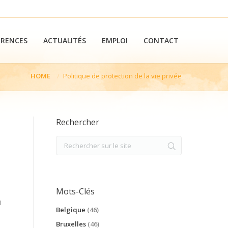
ÉRENCES
ACTUALITÉS
EMPLOI
CONTACT
HOME
Politique de protection de la vie privée
Rechercher
Mots-Clés
i
Belgique
(46)
Bruxelles
(46)