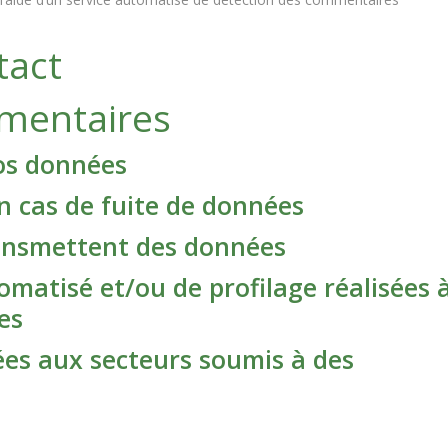
tact
émentaires
os données
 cas de fuite de données
transmettent des données
matisé et/ou de profilage réalisées 
es
ées aux secteurs soumis à des