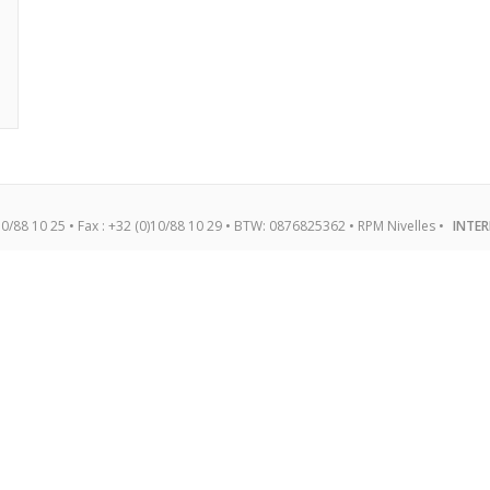
)10/88 10 25 • Fax : +32 (0)10/88 10 29 • BTW: 0876825362 • RPM Nivelles •
INTER