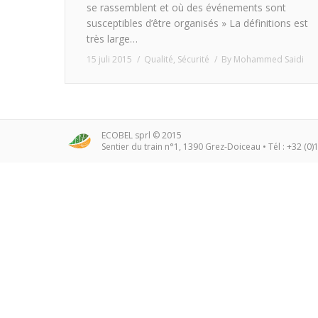
se rassemblent et où des événements sont
susceptibles d’être organisés » La définitions est
très large…
15 juli 2015
Qualité
,
Sécurité
By
Mohammed Saidi
ECOBEL sprl © 2015
Sentier du train n°1, 1390 Grez-Doiceau • Tél : +32 (0