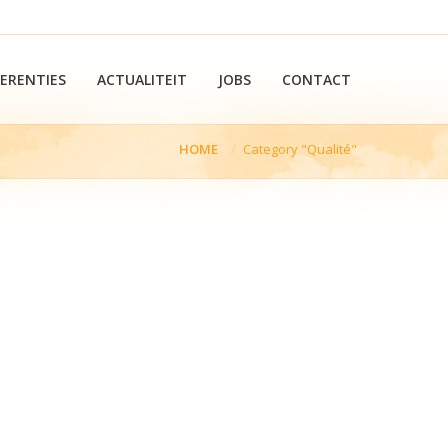
FERENTIES
ACTUALITEIT
JOBS
CONTACT
HOME
Category "Qualité"
ere: