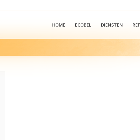
HOME
ECOBEL
DIENSTEN
RE
You are h