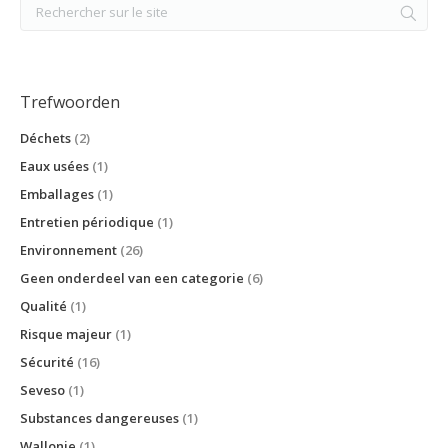
Trefwoorden
Déchets
(2)
Eaux usées
(1)
Emballages
(1)
Entretien périodique
(1)
Environnement
(26)
Geen onderdeel van een categorie
(6)
Qualité
(1)
Risque majeur
(1)
Sécurité
(16)
Seveso
(1)
Substances dangereuses
(1)
Wallonie
(1)