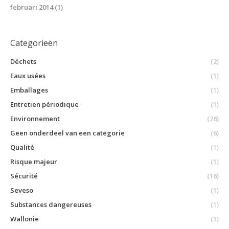
februari 2014
(1)
Categorieën
Déchets
(2)
Eaux usées
(1)
Emballages
(1)
Entretien périodique
(1)
Environnement
(26)
Geen onderdeel van een categorie
(6)
Qualité
(1)
Risque majeur
(1)
Sécurité
(16)
Seveso
(1)
Substances dangereuses
(1)
Wallonie
(1)