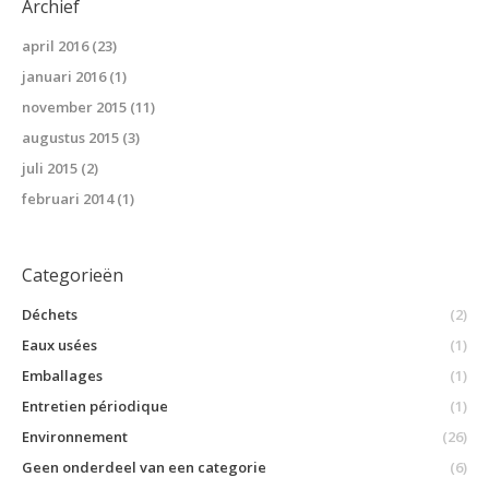
Archief
april 2016
(23)
januari 2016
(1)
november 2015
(11)
augustus 2015
(3)
juli 2015
(2)
februari 2014
(1)
Categorieën
Déchets
(2)
Eaux usées
(1)
Emballages
(1)
Entretien périodique
(1)
Environnement
(26)
Geen onderdeel van een categorie
(6)