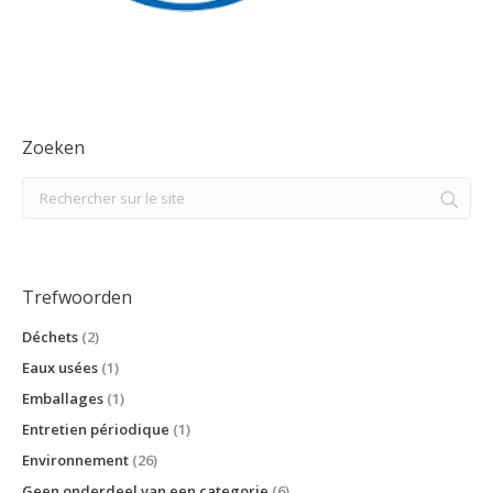
Zoeken
Trefwoorden
Déchets
(2)
Eaux usées
(1)
Emballages
(1)
Entretien périodique
(1)
Environnement
(26)
Geen onderdeel van een categorie
(6)