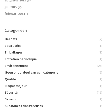
augustus 2015
(3)
juli 2015
(2)
februari 2014
(1)
Categorieën
Déchets
(2)
Eaux usées
(1)
Emballages
(1)
Entretien périodique
(1)
Environnement
(26)
Geen onderdeel van een categorie
(6)
Qualité
(1)
Risque majeur
(1)
Sécurité
(16)
Seveso
(1)
Substances dangereuses
(1)