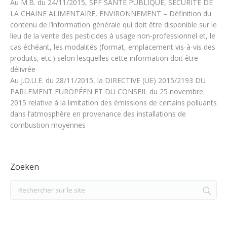
Au M.B. du 24/11/2015, SPF SANTE PUBLIQUE, SECURITE DE
LA CHAINE ALIMENTAIRE, ENVIRONNEMENT – Définition du
contenu de l’information générale qui doit être disponible sur le
lieu de la vente des pesticides à usage non-professionnel et, le
cas échéant, les modalités (format, emplacement vis-à-vis des
produits, etc.) selon lesquelles cette information doit être
délivrée
Au J.O.U.E. du 28/11/2015, la DIRECTIVE (UE) 2015/2193 DU
PARLEMENT EUROPÉEN ET DU CONSEIL du 25 novembre
2015 relative à la limitation des émissions de certains polluants
dans l’atmosphère en provenance des installations de
combustion moyennes
Zoeken