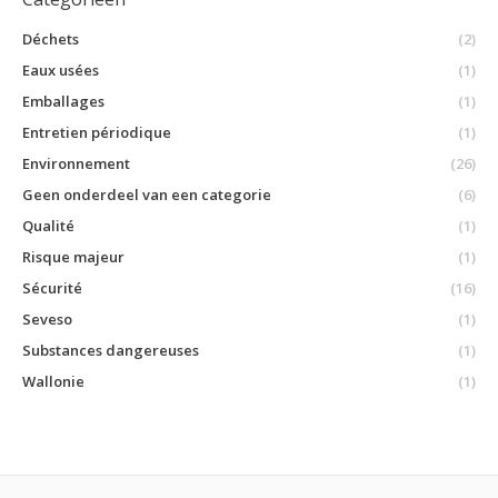
Déchets
(2)
Eaux usées
(1)
Emballages
(1)
Entretien périodique
(1)
Environnement
(26)
Geen onderdeel van een categorie
(6)
Qualité
(1)
Risque majeur
(1)
Sécurité
(16)
Seveso
(1)
Substances dangereuses
(1)
Wallonie
(1)