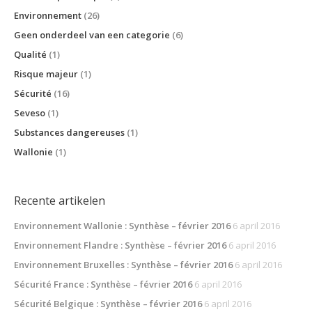
Environnement
(26)
Geen onderdeel van een categorie
(6)
Qualité
(1)
Risque majeur
(1)
Sécurité
(16)
Seveso
(1)
Substances dangereuses
(1)
Wallonie
(1)
Recente artikelen
Environnement Wallonie : Synthèse – février 2016
6 april 2016
Environnement Flandre : Synthèse – février 2016
6 april 2016
Environnement Bruxelles : Synthèse – février 2016
6 april 2016
Sécurité France : Synthèse – février 2016
6 april 2016
Sécurité Belgique : Synthèse – février 2016
6 april 2016