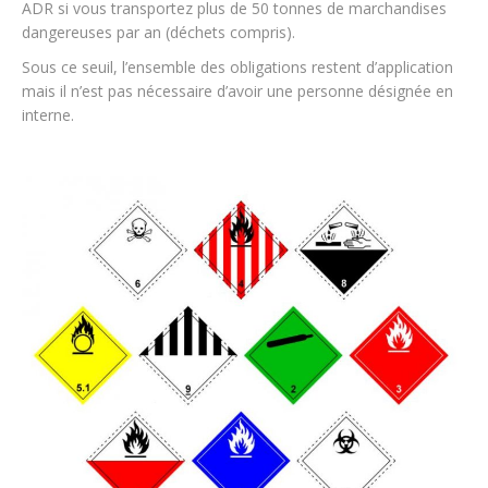
ADR si vous transportez plus de 50 tonnes de marchandises
dangereuses par an (déchets compris).
Sous ce seuil, l’ensemble des obligations restent d’application
mais il n’est pas nécessaire d’avoir une personne désignée en
interne.