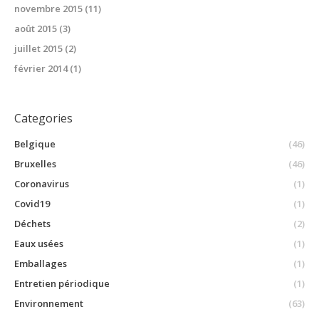
novembre 2015
(11)
août 2015
(3)
juillet 2015
(2)
février 2014
(1)
Categories
Belgique
(46)
Bruxelles
(46)
Coronavirus
(1)
Covid19
(1)
Déchets
(2)
Eaux usées
(1)
Emballages
(1)
Entretien périodique
(1)
Environnement
(63)