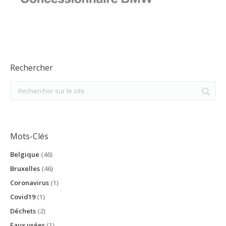
Rechercher
Mots-Clés
Belgique
(46)
Bruxelles
(46)
Coronavirus
(1)
Covid19
(1)
Déchets
(2)
Eaux usées
(1)