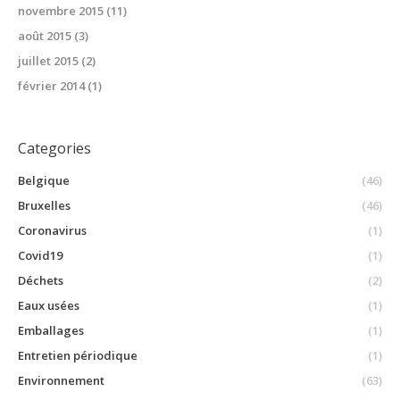
novembre 2015
(11)
août 2015
(3)
juillet 2015
(2)
février 2014
(1)
Categories
Belgique
(46)
Bruxelles
(46)
Coronavirus
(1)
Covid19
(1)
Déchets
(2)
Eaux usées
(1)
Emballages
(1)
Entretien périodique
(1)
Environnement
(63)