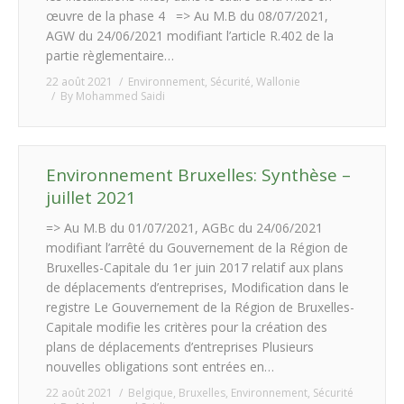
œuvre de la phase 4 => Au M.B du 08/07/2021,
AGW du 24/06/2021 modifiant l’article R.402 de la
partie règlementaire…
22 août 2021
Environnement
,
Sécurité
,
Wallonie
By
Mohammed Saidi
Environnement Bruxelles: Synthèse –
juillet 2021
=> Au M.B du 01/07/2021, AGBc du 24/06/2021
modifiant l’arrêté du Gouvernement de la Région de
Bruxelles-Capitale du 1er juin 2017 relatif aux plans
de déplacements d’entreprises, Modification dans le
registre Le Gouvernement de la Région de Bruxelles-
Capitale modifie les critères pour la création des
plans de déplacements d’entreprises Plusieurs
nouvelles obligations sont entrées en…
22 août 2021
Belgique
,
Bruxelles
,
Environnement
,
Sécurité