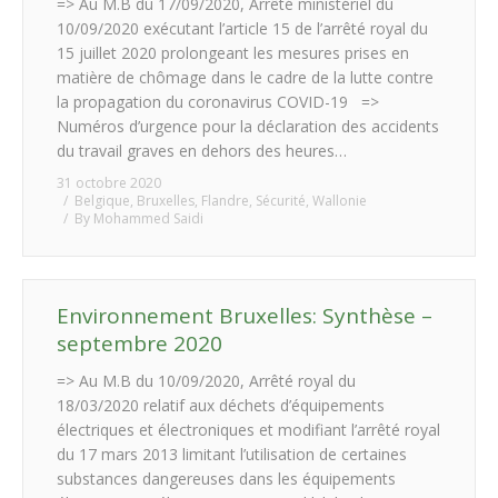
=> Au M.B du 17/09/2020, Arrêté ministériel du
10/09/2020 exécutant l’article 15 de l’arrêté royal du
15 juillet 2020 prolongeant les mesures prises en
matière de chômage dans le cadre de la lutte contre
la propagation du coronavirus COVID-19 =>
Numéros d’urgence pour la déclaration des accidents
du travail graves en dehors des heures…
31 octobre 2020
Belgique
,
Bruxelles
,
Flandre
,
Sécurité
,
Wallonie
By
Mohammed Saidi
Environnement Bruxelles: Synthèse –
septembre 2020
=> Au M.B du 10/09/2020, Arrêté royal du
18/03/2020 relatif aux déchets d’équipements
électriques et électroniques et modifiant l’arrêté royal
du 17 mars 2013 limitant l’utilisation de certaines
substances dangereuses dans les équipements