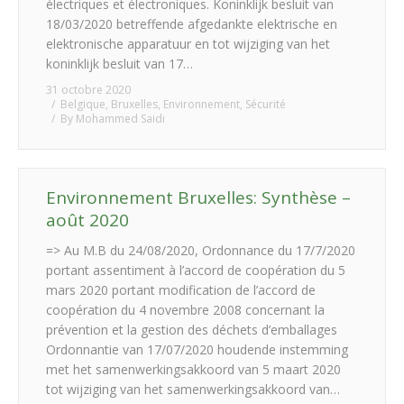
électriques et électroniques. Koninklijk besluit van
18/03/2020 betreffende afgedankte elektrische en
elektronische apparatuur en tot wijziging van het
koninklijk besluit van 17…
31 octobre 2020
Belgique
,
Bruxelles
,
Environnement
,
Sécurité
By
Mohammed Saidi
Environnement Bruxelles: Synthèse –
août 2020
=> Au M.B du 24/08/2020, Ordonnance du 17/7/2020
portant assentiment à l’accord de coopération du 5
mars 2020 portant modification de l’accord de
coopération du 4 novembre 2008 concernant la
prévention et la gestion des déchets d’emballages
Ordonnantie van 17/07/2020 houdende instemming
met het samenwerkingsakkoord van 5 maart 2020
tot wijziging van het samenwerkingsakkoord van…