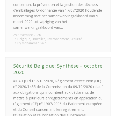
concernant la prévention et la gestion des déchets
d’emballages Ordonnantie van 17/07/2020 houdende
instemming met het samenwerkingsakkoord van 5
maart 2020 tot wijziging van het
samenwerkingsakkoord van…
29 novembre 2020
Belgique
,
Bruxelles
,
Environnement
,
Sécurité
By
Mohammed Saidi
Sécurité Belgique: Synthèse – octobre
2020
=> Au JO du 12/10/2020, Règlement d’exécution (UE)
n° 2020/1435 de la Commission du 09/10/2020 relatif
aux obligations qui incombent aux déclarants de
mettre à jour leurs enregistrements en application du
règlement (CE) n° 1907/2006 du Parlement européen
et du Conseil concernant l’enregistrement,
l’évaluation et l’autorisation des substances