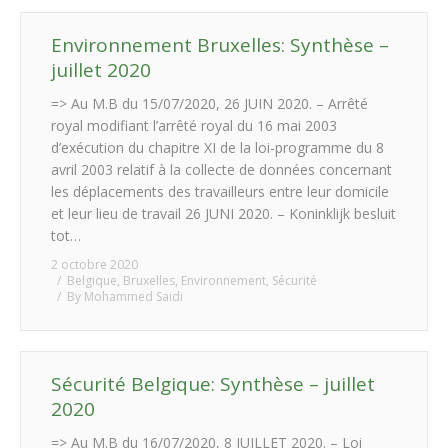
Environnement Bruxelles: Synthèse –
juillet 2020
=> Au M.B du 15/07/2020, 26 JUIN 2020. – Arrêté
royal modifiant l’arrêté royal du 16 mai 2003
d’exécution du chapitre XI de la loi-programme du 8
avril 2003 relatif à la collecte de données concernant
les déplacements des travailleurs entre leur domicile
et leur lieu de travail 26 JUNI 2020. – Koninklijk besluit
tot…
2 octobre 2020
Belgique
,
Bruxelles
,
Environnement
,
Sécurité
By
Mohammed Saidi
Sécurité Belgique: Synthèse – juillet
2020
=> Au M.B du 16/07/2020, 8 JUILLET 2020. – Loi