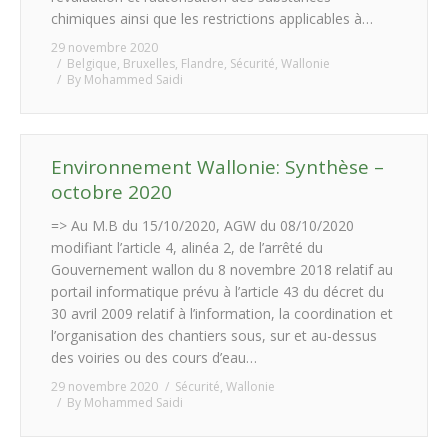
chimiques ainsi que les restrictions applicables à…
29 novembre 2020
Belgique
,
Bruxelles
,
Flandre
,
Sécurité
,
Wallonie
By
Mohammed Saidi
Environnement Wallonie: Synthèse –
octobre 2020
=> Au M.B du 15/10/2020, AGW du 08/10/2020
modifiant l’article 4, alinéa 2, de l’arrêté du
Gouvernement wallon du 8 novembre 2018 relatif au
portail informatique prévu à l’article 43 du décret du
30 avril 2009 relatif à l’information, la coordination et
l’organisation des chantiers sous, sur et au-dessus
des voiries ou des cours d’eau…
29 novembre 2020
Sécurité
,
Wallonie
By
Mohammed Saidi