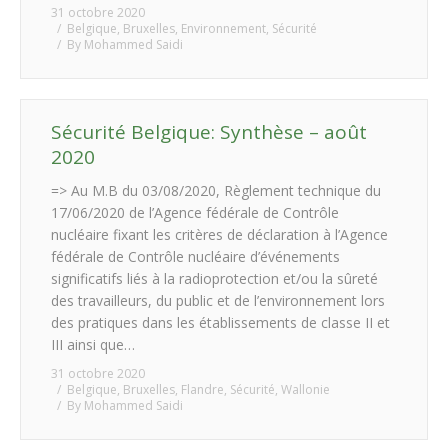
31 octobre 2020
Belgique
,
Bruxelles
,
Environnement
,
Sécurité
By
Mohammed Saidi
Sécurité Belgique: Synthèse – août
2020
=> Au M.B du 03/08/2020, Règlement technique du
17/06/2020 de l’Agence fédérale de Contrôle
nucléaire fixant les critères de déclaration à l’Agence
fédérale de Contrôle nucléaire d’événements
significatifs liés à la radioprotection et/ou la sûreté
des travailleurs, du public et de l’environnement lors
des pratiques dans les établissements de classe II et
III ainsi que…
31 octobre 2020
Belgique
,
Bruxelles
,
Flandre
,
Sécurité
,
Wallonie
By
Mohammed Saidi