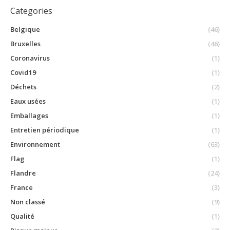
Categories
Belgique
(46)
Bruxelles
(46)
Coronavirus
(1)
Covid19
(1)
Déchets
(2)
Eaux usées
(1)
Emballages
(1)
Entretien périodique
(1)
Environnement
(63)
Flag
(1)
Flandre
(24)
France
(3)
Non classé
(9)
Qualité
(1)