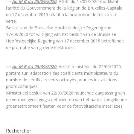
=>
Au M.B du 25/09/2020
, AGBc du 17/09/2020 modifiant
l’arrêté du Gouvernement de la Région de Bruxelles-Capitale
du 17 décembre 2015 relatif à la promotion de l’électricité
verte.
Besluit van de Brusselse Hoofdstedelijke Regering van
17/09/2020 tot wijziging van het besluit van de Brusselse
Hoofdstedelijke Regering van 17 december 2015 betreffende
de promotie van groene elektriciteit
=>
Au M.B du 25/09/2020
, Arrêté ministériel du 22/09/2020
portant sur l’adaptation des coefficients multiplicateurs du
nombre de certificats verts octroyés pour les installations
photovoltaïques.
Ministerieel besluit van 22/09/2020 houdende aanpassing van
de vermenigvuldigingscoëfficiënten van het aantal toegekende
groenestroomcertificaten voor de fotovoltaïsche installaties
Rechercher