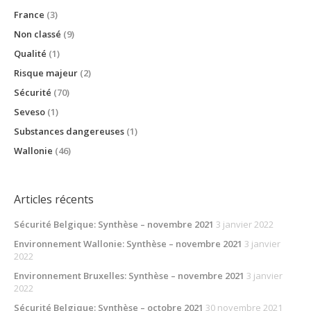
France
(3)
Non classé
(9)
Qualité
(1)
Risque majeur
(2)
Sécurité
(70)
Seveso
(1)
Substances dangereuses
(1)
Wallonie
(46)
Articles récents
Sécurité Belgique: Synthèse – novembre 2021
3 janvier 2022
Environnement Wallonie: Synthèse – novembre 2021
3 janvier
2022
Environnement Bruxelles: Synthèse – novembre 2021
3 janvier
2022
Sécurité Belgique: Synthèse – octobre 2021
30 novembre 2021