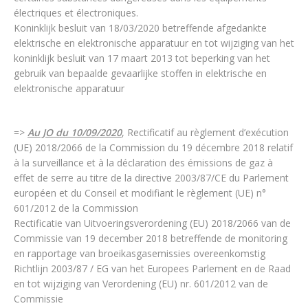
électriques et électroniques.
Koninklijk besluit van 18/03/2020 betreffende afgedankte
elektrische en elektronische apparatuur en tot wijziging van het
koninklijk besluit van 17 maart 2013 tot beperking van het
gebruik van bepaalde gevaarlijke stoffen in elektrische en
elektronische apparatuur
=>
Au JO du 10/09/2020
, Rectificatif au règlement d’exécution
(UE) 2018/2066 de la Commission du 19 décembre 2018 relatif
à la surveillance et à la déclaration des émissions de gaz à
effet de serre au titre de la directive 2003/87/CE du Parlement
européen et du Conseil et modifiant le règlement (UE) n°
601/2012 de la Commission
Rectificatie van Uitvoeringsverordening (EU) 2018/2066 van de
Commissie van 19 december 2018 betreffende de monitoring
en rapportage van broeikasgasemissies overeenkomstig
Richtlijn 2003/87 / EG van het Europees Parlement en de Raad
en tot wijziging van Verordening (EU) nr. 601/2012 van de
Commissie