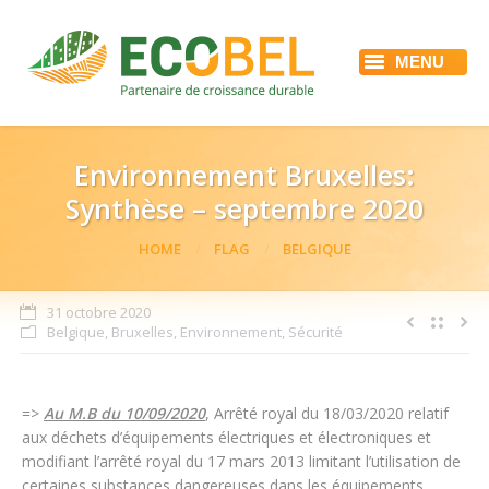
MENU
ACCUEIL
ECOBEL
NOS SERVICES
RÉFÉRENCES
Environnement Bruxelles:
ACTUALITÉS
Synthèse – septembre 2020
EMPLOI
CONTACT
You are here:
HOME
FLAG
BELGIQUE
31 octobre 2020
Belgique
,
Bruxelles
,
Environnement
,
Sécurité
=>
Au M.B du 10/09/2020
, Arrêté royal du 18/03/2020 relatif
aux déchets d’équipements électriques et électroniques et
modifiant l’arrêté royal du 17 mars 2013 limitant l’utilisation de
certaines substances dangereuses dans les équipements