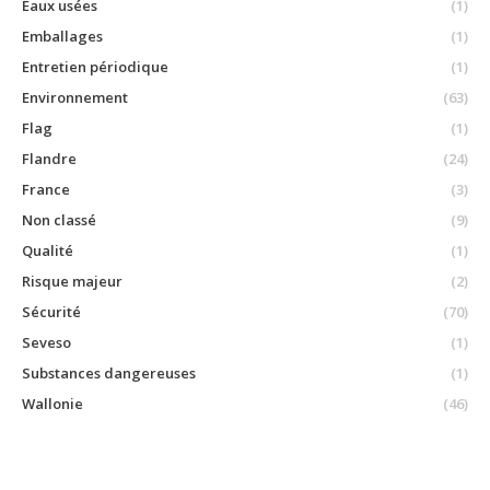
Eaux usées
(1)
Emballages
(1)
Entretien périodique
(1)
Environnement
(63)
Flag
(1)
Flandre
(24)
France
(3)
Non classé
(9)
Qualité
(1)
Risque majeur
(2)
Sécurité
(70)
Seveso
(1)
Substances dangereuses
(1)
Wallonie
(46)