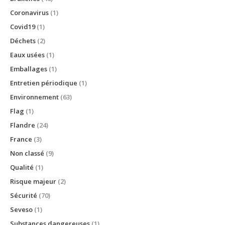
Coronavirus
(1)
Covid19
(1)
Déchets
(2)
Eaux usées
(1)
Emballages
(1)
Entretien périodique
(1)
Environnement
(63)
Flag
(1)
Flandre
(24)
France
(3)
Non classé
(9)
Qualité
(1)
Risque majeur
(2)
Sécurité
(70)
Seveso
(1)
Substances dangereuses
(1)