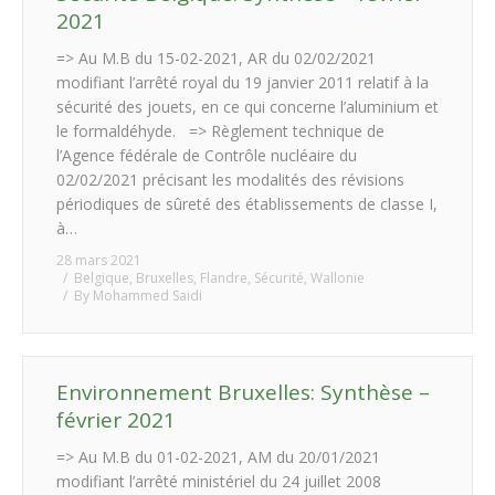
2021
=> Au M.B du 15-02-2021, AR du 02/02/2021
modifiant l’arrêté royal du 19 janvier 2011 relatif à la
sécurité des jouets, en ce qui concerne l’aluminium et
le formaldéhyde. => Règlement technique de
l’Agence fédérale de Contrôle nucléaire du
02/02/2021 précisant les modalités des révisions
périodiques de sûreté des établissements de classe I,
à…
28 mars 2021
Belgique
,
Bruxelles
,
Flandre
,
Sécurité
,
Wallonie
By
Mohammed Saidi
Environnement Bruxelles: Synthèse –
février 2021
=> Au M.B du 01-02-2021, AM du 20/01/2021
modifiant l’arrêté ministériel du 24 juillet 2008