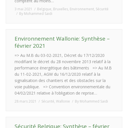
comptent au moins…
3 mai 2021
Belgique
,
Bruxelles
,
Environnement
,
Sécurité
By
Mohammed Saidi
Environnement Wallonie: Synthèse –
février 2021
=> Au M.B du 03-02-2021, Décret du 17/12/2020
modifiant le décret du 28 novembre 2013 relatif à la
performance énergétique des bâtiments => Au M.B
du 11-02-2021, AGW du 16/12/2020 relatif à la
signalisation des chantiers et des obstacles sur la
voie publique. => Convention environnementale du
04/02/2021 relative à l’obligation de reprise…
28 mars 2021
Sécurité
,
Wallonie
By
Mohammed Saidi
Sécurité Belgique: Synthèse – février