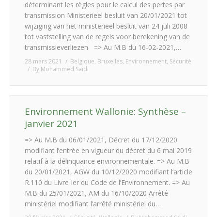
déterminant les règles pour le calcul des pertes par
transmission Ministerieel besluit van 20/01/2021 tot
wijziging van het ministerieel besluit van 24 juli 2008
tot vaststelling van de regels voor berekening van de
transmissieverliezen => Au M.B du 16-02-2021,…
28 mars 2021
Belgique
,
Bruxelles
,
Environnement
,
Sécurité
By
Mohammed Saidi
Environnement Wallonie: Synthèse –
janvier 2021
=> Au M.B du 06/01/2021, Décret du 17/12/2020
modifiant l’entrée en vigueur du décret du 6 mai 2019
relatif à la délinquance environnementale. => Au M.B
du 20/01/2021, AGW du 10/12/2020 modifiant l’article
R.110 du Livre Ier du Code de l’Environnement. => Au
M.B du 25/01/2021, AM du 16/10/2020 Arrêté
ministériel modifiant l’arrêté ministériel du…