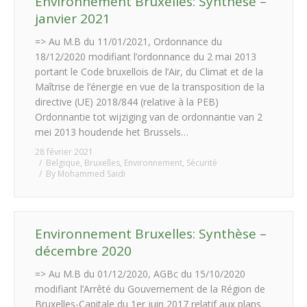
Environnement Bruxelles: Synthèse –
janvier 2021
=> Au M.B du 11/01/2021, Ordonnance du
18/12/2020 modifiant l’ordonnance du 2 mai 2013
portant le Code bruxellois de l’Air, du Climat et de la
Maîtrise de l’énergie en vue de la transposition de la
directive (UE) 2018/844 (relative à la PEB)
Ordonnantie tot wijziging van de ordonnantie van 2
mei 2013 houdende het Brussels…
28 février 2021
Belgique
,
Bruxelles
,
Environnement
,
Sécurité
By
Mohammed Saidi
Environnement Bruxelles: Synthèse –
décembre 2020
=> Au M.B du 01/12/2020, AGBc du 15/10/2020
modifiant l’Arrêté du Gouvernement de la Région de
Bruxelles-Capitale du 1er juin 2017 relatif aux plans