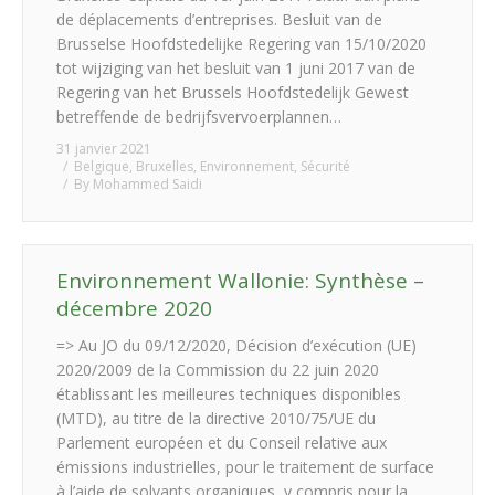
de déplacements d’entreprises. Besluit van de
Brusselse Hoofdstedelijke Regering van 15/10/2020
tot wijziging van het besluit van 1 juni 2017 van de
Regering van het Brussels Hoofdstedelijk Gewest
betreffende de bedrijfsvervoerplannen…
31 janvier 2021
Belgique
,
Bruxelles
,
Environnement
,
Sécurité
By
Mohammed Saidi
Environnement Wallonie: Synthèse –
décembre 2020
=> Au JO du 09/12/2020, Décision d’exécution (UE)
2020/2009 de la Commission du 22 juin 2020
établissant les meilleures techniques disponibles
(MTD), au titre de la directive 2010/75/UE du
Parlement européen et du Conseil relative aux
émissions industrielles, pour le traitement de surface
à l’aide de solvants organiques, y compris pour la