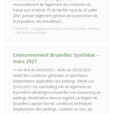
renouvellement de l’agrément des médecins du
travail visé à l’article 75 de l’arrêté royal du 20 juillet
2001 portant règlement général de la protection de
la population, des travailleurs…
3 mai 2021
Belgique
,
Bruxelles
,
Flandre
,
Sécurité
,
Wallonie
By
Mohammed Saidi
Environnement Bruxelles: Synthèse –
mars 2021
=> Au M.B du 03/03/2021, AGBc du 25/02/2021
fixant des conditions générales et spécifiques
d’exploitation applicables aux parkings. BBHR van
25/02/2021 tot vaststelling van de algemene en
bijzondere uitbatingsvoorwaarden van toepassing op
parkings Modification dans le registre La Région de
Bruxelles-Capitale fixe les conditions techniques
d’exploitation des parkings, couverts ou non, qui