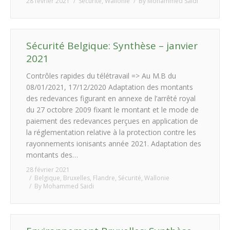
28 février 2021
Sécurité
,
Wallonie
By
Mohammed Saidi
Sécurité Belgique: Synthèse – janvier
2021
Contrôles rapides du télétravail => Au M.B du
08/01/2021, 17/12/2020 Adaptation des montants
des redevances figurant en annexe de l’arrêté royal
du 27 octobre 2009 fixant le montant et le mode de
paiement des redevances perçues en application de
la réglementation relative à la protection contre les
rayonnements ionisants année 2021. Adaptation des
montants des…
28 février 2021
Belgique
,
Bruxelles
,
Flandre
,
Sécurité
,
Wallonie
By
Mohammed Saidi