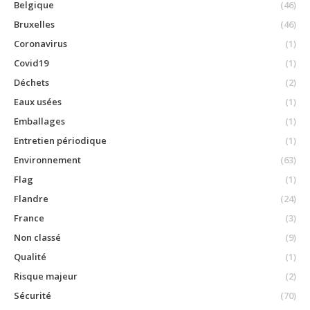
Belgique
(46)
Bruxelles
(46)
Coronavirus
(1)
Covid19
(1)
Déchets
(2)
Eaux usées
(1)
Emballages
(1)
Entretien périodique
(1)
Environnement
(63)
Flag
(1)
Flandre
(24)
France
(3)
Non classé
(9)
Qualité
(1)
Risque majeur
(2)
Sécurité
(70)