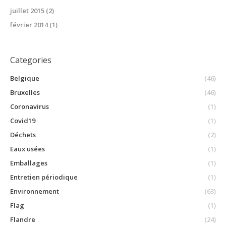
juillet 2015
(2)
février 2014
(1)
Categories
Belgique
(46)
Bruxelles
(46)
Coronavirus
(1)
Covid19
(1)
Déchets
(2)
Eaux usées
(1)
Emballages
(1)
Entretien périodique
(1)
Environnement
(63)
Flag
(1)
Flandre
(24)