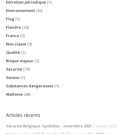
Entretien périodique
(1)
Environnement
(63)
Flag
(1)
Flandre
(24)
France
(3)
Non classé
(9)
Qualité
(1)
Risque majeur
(2)
Sécurité
(70)
Seveso
(1)
Substances dangereuses
(1)
Wallonie
(46)
Articles récents
Sécurité Belgique: Synthèse – novembre 2021
3 janvier 2022