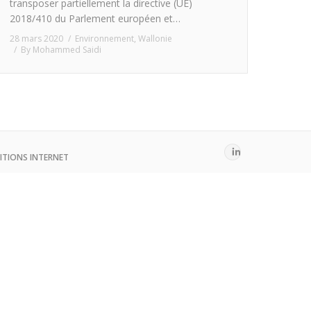
transposer partiellement la directive (UE)
2018/410 du Parlement européen et…
28 mars 2020
Environnement
,
Wallonie
By
Mohammed Saidi
ITIONS INTERNET