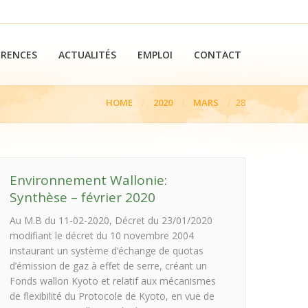
ÉRENCES
ACTUALITÉS
EMPLOI
CONTACT
HOME
2020
MARS
28
:
Environnement Wallonie:
Synthèse – février 2020
Au M.B du 11-02-2020, Décret du 23/01/2020
modifiant le décret du 10 novembre 2004
instaurant un système d’échange de quotas
d’émission de gaz à effet de serre, créant un
Fonds wallon Kyoto et relatif aux mécanismes
de flexibilité du Protocole de Kyoto, en vue de