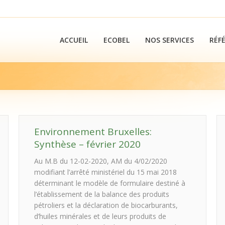
ACCUEIL
ECOBEL
NOS SERVICES
RÉF
You are here
Environnement Bruxelles:
Synthèse – février 2020
Au M.B du 12-02-2020, AM du 4/02/2020
modifiant l’arrêté ministériel du 15 mai 2018
déterminant le modèle de formulaire destiné à
l’établissement de la balance des produits
pétroliers et la déclaration de biocarburants,
d’huiles minérales et de leurs produits de