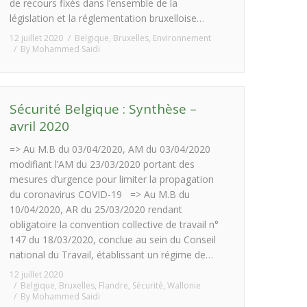
de recours fixés dans l’ensemble de la
législation et la réglementation bruxelloise…
12 juillet 2020
Belgique
,
Bruxelles
,
Environnement
By
Mohammed Saidi
Sécurité Belgique : Synthèse –
avril 2020
=> Au M.B du 03/04/2020, AM du 03/04/2020
modifiant l’AM du 23/03/2020 portant des
mesures d’urgence pour limiter la propagation
du coronavirus COVID-19 => Au M.B du
10/04/2020, AR du 25/03/2020 rendant
obligatoire la convention collective de travail n°
147 du 18/03/2020, conclue au sein du Conseil
national du Travail, établissant un régime de…
12 juillet 2020
Belgique
,
Bruxelles
,
Flandre
,
Sécurité
,
Wallonie
By
Mohammed Saidi