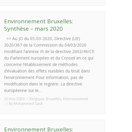
Environnement Bruxelles:
Synthèse – mars 2020
=> Au JO du 05-03-2020, Directive (UE)
2020/367 de la Commission du 04/03/2020
modifiant l’annexe III de la directive 2002/49/CE
du Parlement européen et du Conseil en ce qui
concerne l’établissement de méthodes
d’évaluation des effets nuisibles du bruit dans
l’environnement Pour information, pas de
modification dans le registre. La directive
européenne sur le…
20 mai 2020
Belgique
,
Bruxelles
,
Environnement
By
Mohammed Saidi
Environnement Bruxelles: