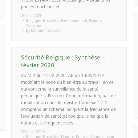
par les machines et…
20 mai 2020
Belgique
,
Bruxelles
,
Environnement
,
Flandre
,
Wallonie
By
Mohammed Saidi
Sécurité Belgique : Synthèse –
février 2020
Au M.B du 10-02-2020, AR du 14/05/2019
modifiant le code du bien-être au travail, en ce
qui concerne la surveillance de la santé
périodique. – Erratum. Pour information, pas de
modification dans le registre L’annexe 1.4-5
comprend un schéma indiquant la fréquence de
l’évaluation de santé périodique, ainsi que la
nature et la fréquence des…
28 mars 2020
Belgique
,
Bruxelles
,
Flandre
,
France
,
Risque majeur
,