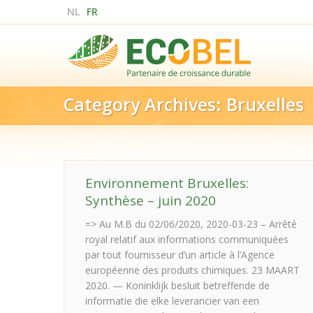
NL
FR
Category Archives:
Bruxelles
Environnement Bruxelles:
Synthèse – juin 2020
=> Au M.B du 02/06/2020, 2020-03-23 – Arrêté
royal relatif aux informations communiquées
par tout fournisseur d’un article à l’Agence
européenne des produits chimiques. 23 MAART
2020. — Koninklijk besluit betreffende de
informatie die elke leverancier van een